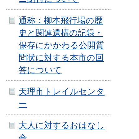
通称：柳本飛行場の歴
史と関連遺構の記録・
保存にかかわる公開質
問状に対する本市の回
答について
天理市トレイルセンタ
ー
大人に対するおはなし
会