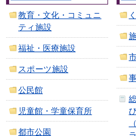
教育・文化・コミュニ
ティ施設
福祉・医療施設
スポーツ施設
公民館
児童館・学童保育所
都市公園