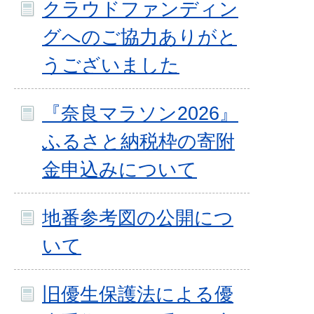
クラウドファンディン
グへのご協力ありがと
うございました
『奈良マラソン2026』
ふるさと納税枠の寄附
金申込みについて
地番参考図の公開につ
いて
旧優生保護法による優