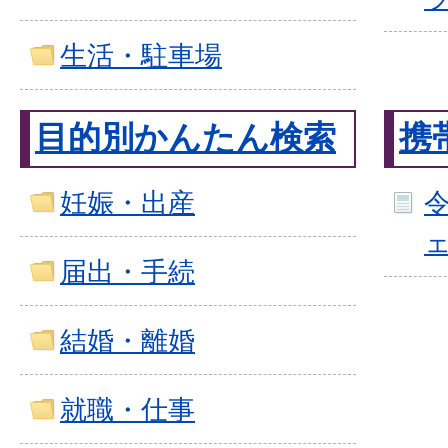
生活・駐車場
目的別かんたん検索
携
妊娠・出産
届出・手続
結婚・離婚
就職・仕事