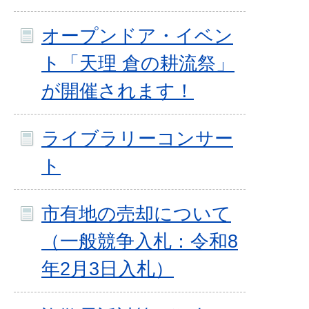
オープンドア・イベン
ト「天理 倉の耕流祭」
が開催されます！
ライブラリーコンサー
ト
市有地の売却について
（一般競争入札：令和8
年2月3日入札）