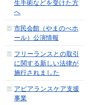
生手術などを受けた方
へ
市民会館（やまのべホ
ール）公演情報
フリーランスとの取引
に関する新しい法律が
施行されました
アピアランスケア支援
事業