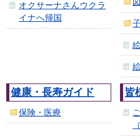
オクサーナさんウクラ
イナへ帰国
健康・長寿ガイド
皆
保険・医療