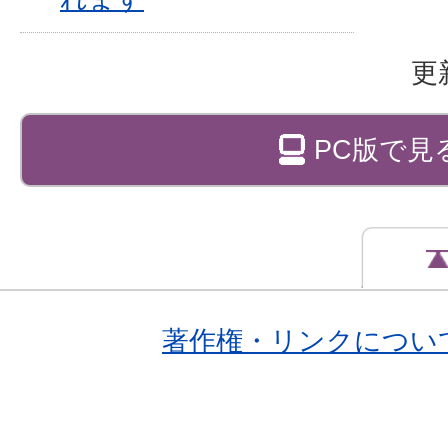
更
PC版で見
著作権・リンクについ