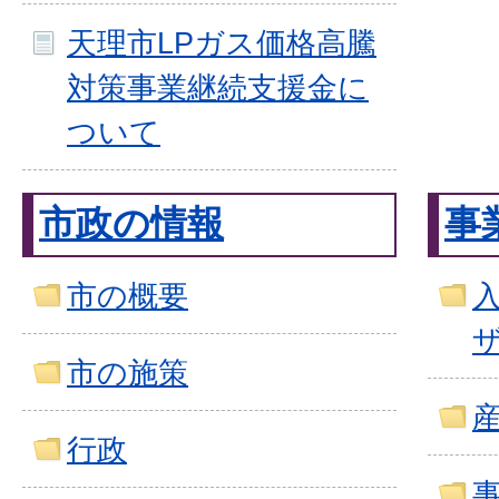
天理市LPガス価格高騰
対策事業継続支援金に
ついて
市政の情報
事
市の概要
市の施策
行政