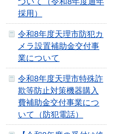
ついて（令和8年度通年
採用）
令和8年度天理市防犯カ
メラ設置補助金交付事
業について
令和8年度天理市特殊詐
欺等防止対策機器購入
費補助金交付事業につ
いて（防犯電話）