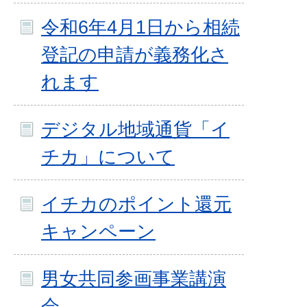
令和6年4月1日から相続
登記の申請が義務化さ
れます
デジタル地域通貨「イ
チカ」について
イチカのポイント還元
キャンペーン
男女共同参画事業講演
会