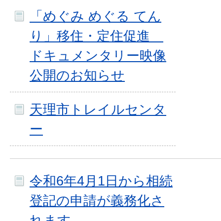
「めぐみ めぐる てん
り」移住・定住促進
ドキュメンタリー映像
公開のお知らせ
天理市トレイルセンタ
ー
令和6年4月1日から相続
登記の申請が義務化さ
れます