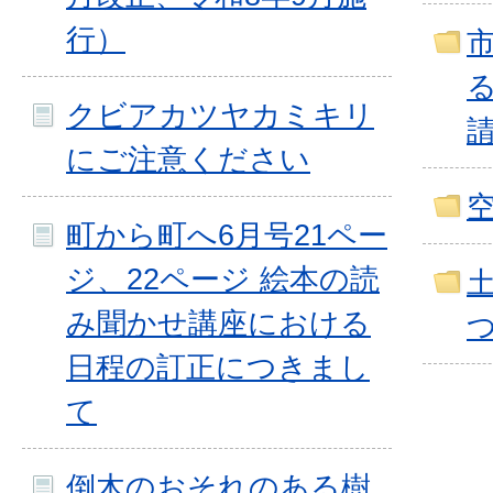
行）
クビアカツヤカミキリ
にご注意ください
町から町へ6月号21ペー
ジ、22ページ 絵本の読
み聞かせ講座における
日程の訂正につきまし
て
倒木のおそれのある樹