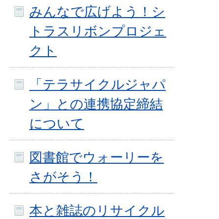
みんなで広げよう！シ
トラスリボンプロジェ
クト
「テラサイクルジャパ
ン」との連携協定締結
について
図書館でウォーリーを
さがそう！
本と雑誌のリサイクル