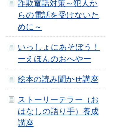
詐欺電話対策～犯人か
らの電話を受けないた
めに～
いっしょにあそぼう！
ーえほんのおへやー
絵本の読み聞かせ講座
ストーリーテラー（お
はなしの語り手）養成
講座