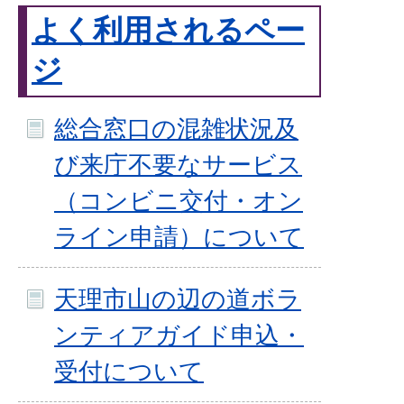
よく利用されるペー
ジ
総合窓口の混雑状況及
び来庁不要なサービス
（コンビニ交付・オン
ライン申請）について
天理市山の辺の道ボラ
ンティアガイド申込・
受付について