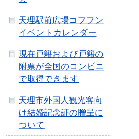
天理駅前広場コフフン
イベントカレンダー
現在戸籍および戸籍の
附票が全国のコンビニ
で取得できます
天理市外国人観光客向
け結婚記念証の贈呈に
ついて