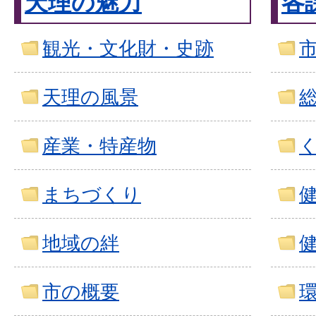
天理の魅力
各
観光・文化財・史跡
天理の風景
産業・特産物
まちづくり
地域の絆
市の概要