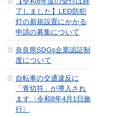
【令和8年度の受付は終
了しました】LED防犯
灯の新規設置にかかる
申請の募集について
奈良県SDGs企業認証制
度について
自転車の交通違反に
「青切符」が導入され
ます〈令和8年4月1日施
行〉