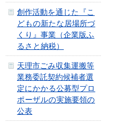
創作活動を通じた『こ
どもの新たな居場所づ
くり』事業（企業版ふ
るさと納税）
天理市ごみ収集運搬等
業務委託契約候補者選
定にかかる公募型プロ
ポーザルの実施要領の
公表