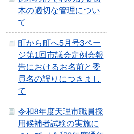
木の適切な管理につい
て
町から町へ5月号3ペー
ジ第1回市議会定例会報
告におけるお名前と委
員名の誤りにつきまし
て
令和8年度天理市職員採
用候補者試験の実施に