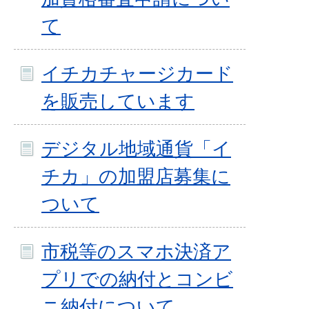
て
イチカチャージカード
を販売しています
デジタル地域通貨「イ
チカ」の加盟店募集に
ついて
市税等のスマホ決済ア
プリでの納付とコンビ
ニ納付について