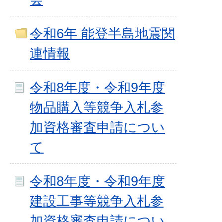
令和6年 能登半島地震関
連情報
令和8年度・令和9年度
物品購入等競争入札参
加資格審査申請につい
て
令和8年度・令和9年度
建設工事等競争入札参
加資格審査申請につい