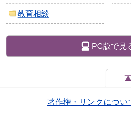
教育相談
PC版で見
著作権・リンクについ