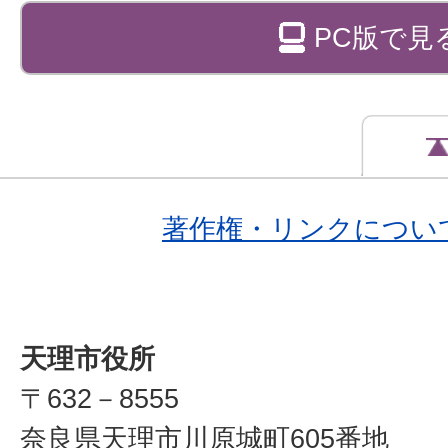
PC版で見
著作権・リンクについ
天理市役所
〒632－8555
奈良県天理市川原城町605番地