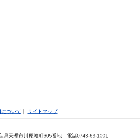
項について
｜
サイトマップ
良県天理市川原城町605番地 電話0743-63-1001