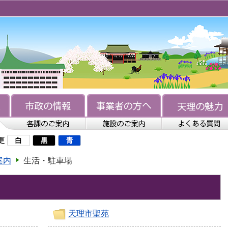
更
案内
生活・駐車場
天理市聖苑