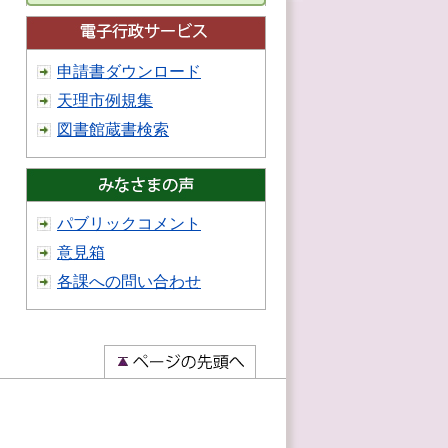
申請書ダウンロード
天理市例規集
図書館蔵書検索
パブリックコメント
意見箱
各課への問い合わせ