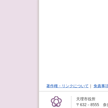
著作権・リンクについて
｜
免責事
天理市役所
〒632－8555 奈