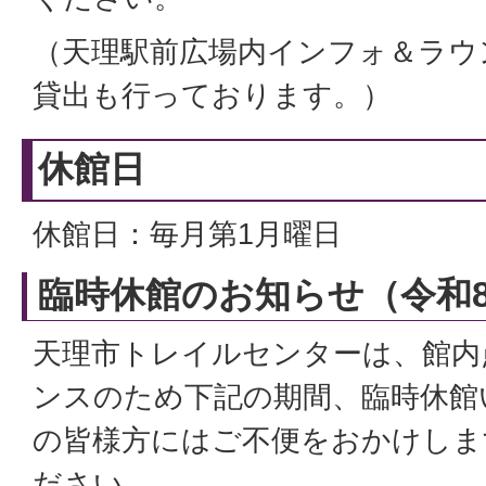
（天理駅前広場内インフォ＆ラウ
貸出も行っております。）
休館日
休館日：毎月第1月曜日
臨時休館のお知らせ（令和8
天理市トレイルセンターは、館内
ンスのため下記の期間、臨時休館
の皆様方にはご不便をおかけしま
ださい。