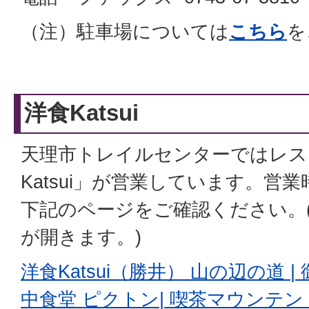
（注）駐車場については
こちら
を
洋食Katsui
天理市トレイルセンターではレス
Katsui」が営業しています。営
下記のページをご確認ください。
が開きます。)
洋食Katsui（勝井） 山の辺の道 |
中食堂 ピクトン| 喫茶マウンテン (kat