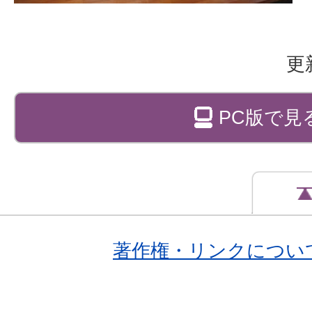
更
PC版で見
著作権・リンクについ