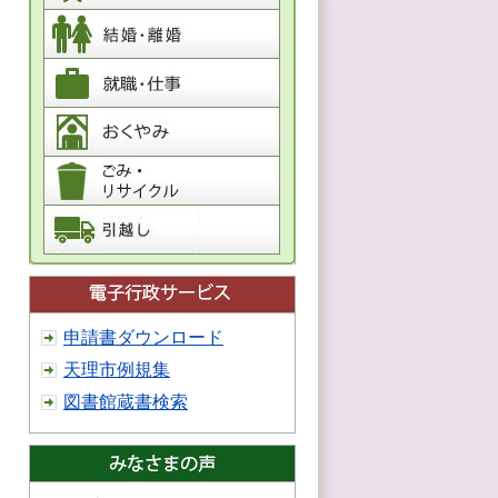
申請書ダウンロード
天理市例規集
図書館蔵書検索