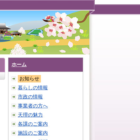
ホーム
お知らせ
暮らしの情報
市政の情報
事業者の方へ
天理の魅力
各課のご案内
施設のご案内