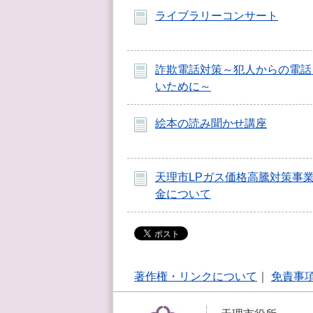
ライブラリーコンサート
詐欺電話対策～犯人からの電話
いために～
絵本の読み聞かせ講座
天理市LPガス価格高騰対策事
金について
著作権・リンクについて
｜
免責事