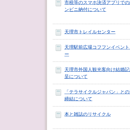
市税等のスマホ決済アプリでの
ンビニ納付について
天理市トレイルセンター
天理駅前広場コフフンイベント
ー
天理市外国人観光客向け結婚記
呈について
「テラサイクルジャパン」との
締結について
本と雑誌のリサイクル