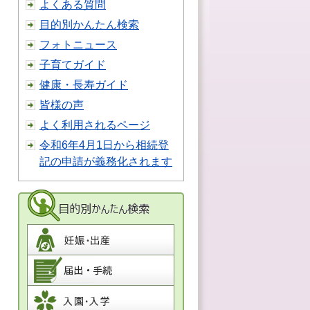
よくある質問
目的別かんたん検索
フォトニュース
子育てガイド
健康・長寿ガイド
皆様の声
よく利用されるページ
令和6年4月1日から相続登
記の申請が義務化されます