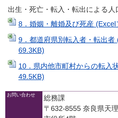
出生・死亡・転入・転出による人
8．婚姻・離婚及び死産 (Excelフ
9．都道府県別転入者・転出者 (E
69.3KB)
10．県内他市町村からの転入状況 
49.5KB)
お問い合わせ
総務課
〒632-8555 奈良県