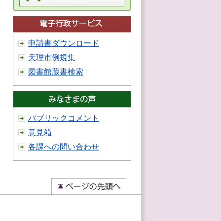
申請書ダウンロード
天理市例規集
図書館蔵書検索
パブリックコメント
意見箱
各課への問い合わせ