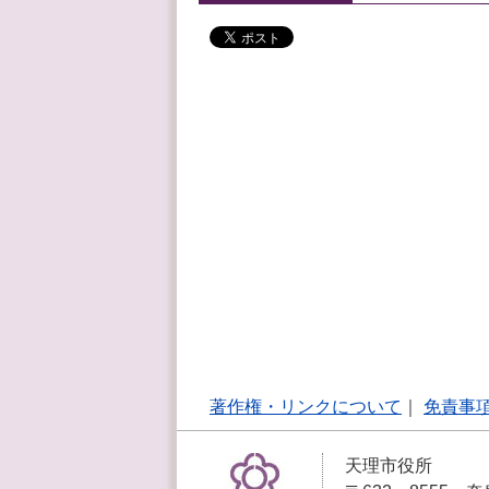
著作権・リンクについて
｜
免責事
天理市役所