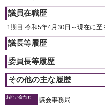
議員在職歴
1期目 令和5年4月30日～現在に至
議長等履歴
委員長等履歴
その他の主な履歴
お問い合わせ
議会事務局