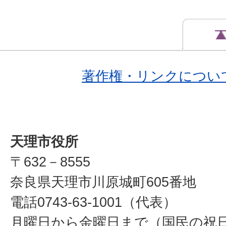
著作権・リンクについ
天理市役所
〒632－8555
奈良県天理市川原城町605番地
電話0743-63-1001（代表）
月曜日から金曜日まで（国民の祝