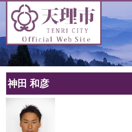
神田 和彦