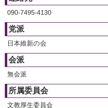
090-7495-4130
党派
日本維新の会
会派
無会派
所属委員会
文教厚生委員会