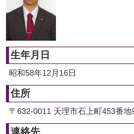
生年月日
昭和58年12月16日
住所
〒632-0011 天理市石上町453番地
連絡先