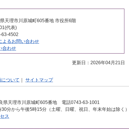
 奈良県天理市川原城町605番地 市役所6階
001(代表)
63-4502
によるお問い合わせ
い合わせ
更新日：2026年04月21日
項について
｜
サイトマップ
良県天理市川原城町605番地 電話0743-63-1001
時30分から午後5時15分（土曜、日曜、祝日、年末年始は除く
セス