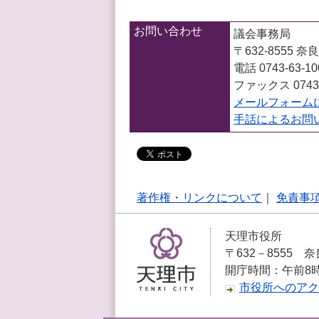
お問い合わせ
議会事務局
〒632-8555
電話 0743-63-1
ファックス 0743-
メールフォーム
手話によるお問
著作権・リンクについて
｜
免責事
天理市役所
〒632－8555 奈
開庁時間：午前8
市役所へのアク