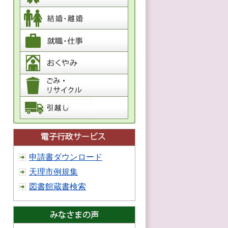
申請書ダウンロード
天理市例規集
図書館蔵書検索