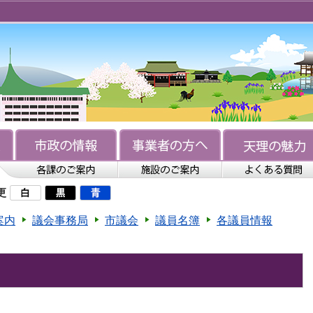
更
案内
議会事務局
市議会
議員名簿
各議員情報