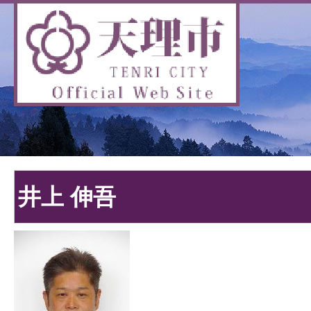
井上 伸吾