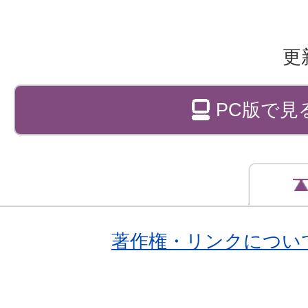
更
PC版で見
著作権・リンクについ