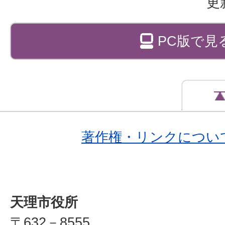
更
PC版で見
著作権・リンクについ
天理市役所
〒632－8555