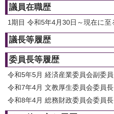
議員在職歴
1期目 令和5年4月30日～現在に至
議長等履歴
委員長等履歴
令和5年5月 経済産業委員会副委
令和7年4月 文教厚生委員会委員長
令和8年4月 総務財政委員会委員長