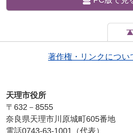
著作権・リンクについ
天理市役所
〒632－8555
奈良県天理市川原城町605番地
電話0743-63-1001（代表）