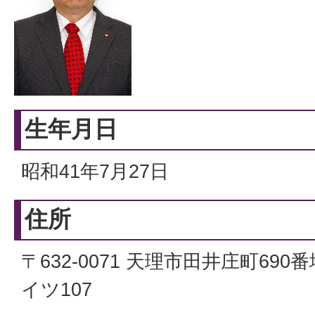
生年月日
昭和41年7月27日
住所
〒632-0071 天理市田井庄町69
イツ107