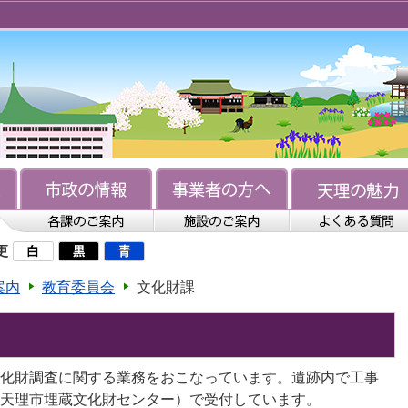
更
案内
教育委員会
文化財課
化財調査に関する業務をおこなっています。遺跡内で工事
天理市埋蔵文化財センター）で受付しています。