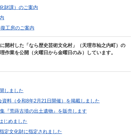
化財課）のご案内
内
修復工房のご案内
年3月に開村した「なら歴史芸術文化村」（天理市杣之内町）の
理作業を公開（火曜日から金曜日のみ）しています。
開しました
資料（令和8年2月21日開催）を掲載しました
4集『荒蒔古墳の出土遺物』を販売します
をはじめました
指定文化財に指定されました