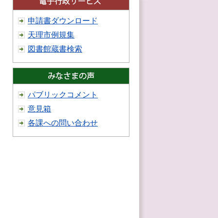
申請書ダウンロード
天理市例規集
図書館蔵書検索
パブリックコメント
意見箱
各課への問い合わせ