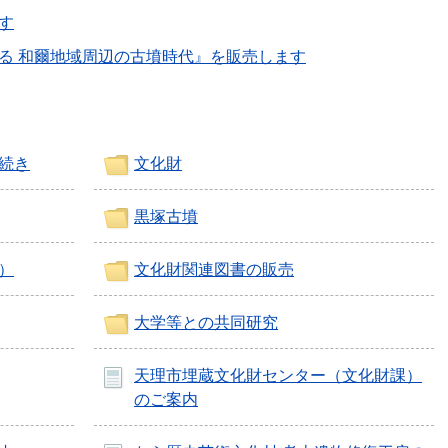
す
る 和爾地域周辺の古墳時代』を販売します
続き
文化財
黒塚古墳
）
文化財関連図書の販売
大学等との共同研究
天理市埋蔵文化財センター（文化財課）
のご案内