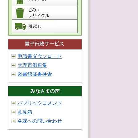
申請書ダウンロード
天理市例規集
図書館蔵書検索
パブリックコメント
意見箱
各課への問い合わせ