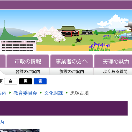
更
案内
教育委員会
文化財課
黒塚古墳
内