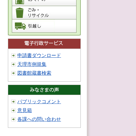
申請書ダウンロード
天理市例規集
図書館蔵書検索
パブリックコメント
意見箱
各課への問い合わせ