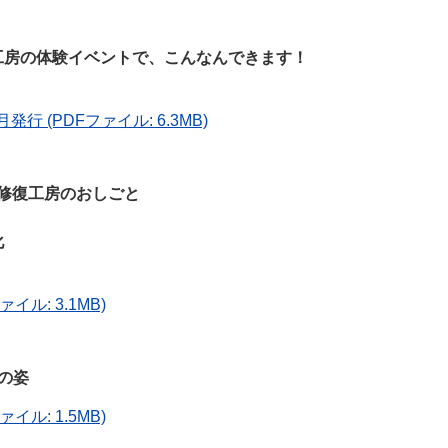
工房の体験イベントで、こんなんできます！
発行 (PDFファイル: 6.3MB)
物修復工房のおしごと
化
イル: 3.1MB)
の姿
イル: 1.5MB)