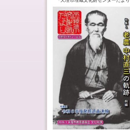
『天理市埋蔵文化財センターだより』