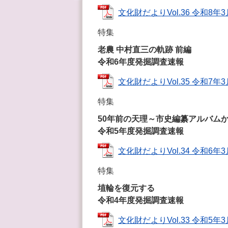
文化財だよりVol.36 令和8年3月
特集
老農 中村直三の軌跡 前編
令和6年度発掘調査速報
文化財だよりVol.35 令和7年3月
特集
50年前の天理～市史編纂アルバム
令和5年度発掘調査速報
文化財だよりVol.34 令和6年3月
特集
埴輪を復元する
令和4年度発掘調査速報
文化財だよりVol.33 令和5年3月