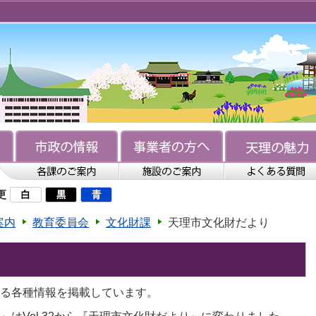
更
案内
教育委員会
文化財課
天理市文化財だより
る各種情報を掲載しています。