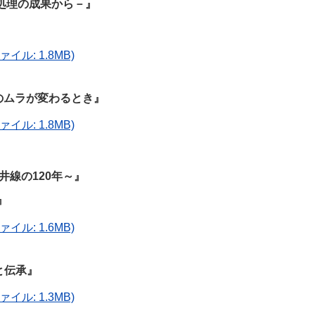
処理の成果から－』
イル: 1.8MB)
生のムラが変わるとき』
イル: 1.8MB)
井線の120年～』
』
イル: 1.6MB)
と伝承』
イル: 1.3MB)