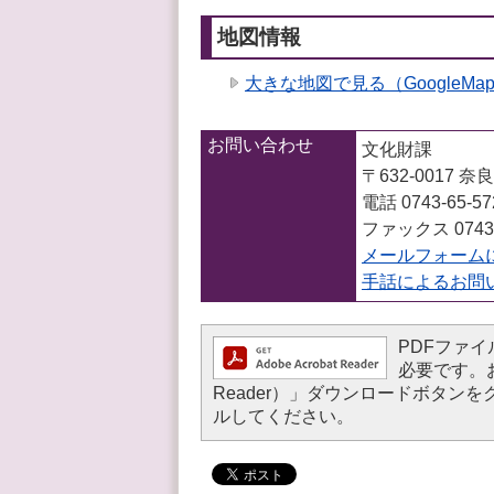
地図情報
大きな地図で見る（GoogleM
お問い合わせ
文化財課
〒632-0017 
電話 0743-65-57
ファックス 0743-
メールフォーム
手話によるお問
PDFファイル
必要です。お持
Reader）」ダウンロードボタ
ルしてください。