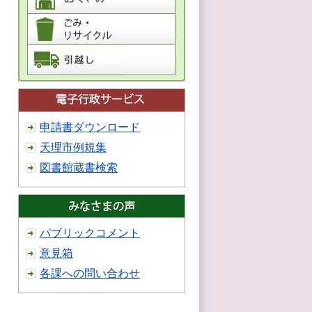
申請書ダウンロード
天理市例規集
図書館蔵書検索
パブリックコメント
意見箱
各課への問い合わせ