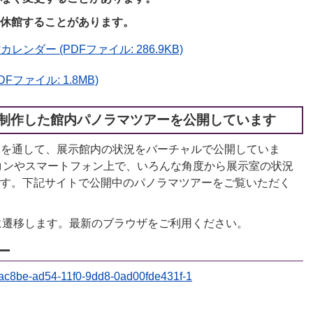
休館することがあります。
ダー (PDFファイル: 286.9KB)
ファイル: 1.8MB)
制作した館内パノラマツアーを公開しています
画像を通して、展示館内の状況をバーチャルで公開していま
コンやスマートフォン上で、いろんな角度から展示室の状況
す。下記サイトで公開中のパノラマツアーをご覧いただく
Biz）に遷移します。最新のブラウザをご利用ください。
ー
a8ac8be-ad54-11f0-9dd8-0ad00fde431f-1