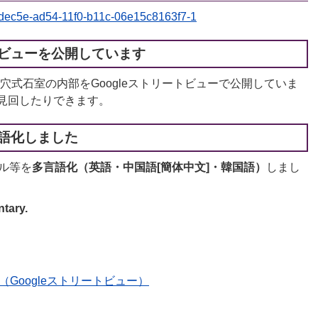
49dec5e-ad54-11f0-b11c-06e15c8163f7-1
ビューを公開しています
式石室の内部をGoogleストリートビューで公開していま
度見回したりできます。
語化しました
ネル等を
多言語化（英語・中国語[簡体中文]・韓国語）
しまし
tary.
Googleストリートビュー）