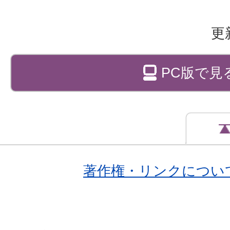
更
PC版で見
著作権・リンクについ