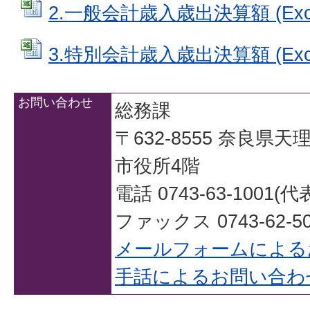
2.一般会計歳入歳出決算額 (Exce
3.特別会計歳入歳出決算額 (Exce
お問い合わせ
総務課
〒632-8555 奈良県
市役所4階
電話 0743-63-1001(代
ファックス 0743-62-50
メールフォームによる
手話によるお問い合わ