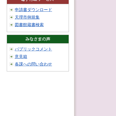
申請書ダウンロード
天理市例規集
図書館蔵書検索
パブリックコメント
意見箱
各課への問い合わせ