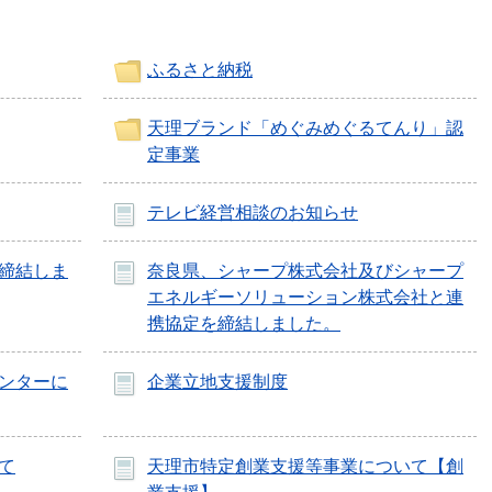
ふるさと納税
天理ブランド「めぐみめぐるてんり」認
定事業
テレビ経営相談のお知らせ
締結しま
奈良県、シャープ株式会社及びシャープ
エネルギーソリューション株式会社と連
携協定を締結しました。
ンターに
企業立地支援制度
て
天理市特定創業支援等事業について【創