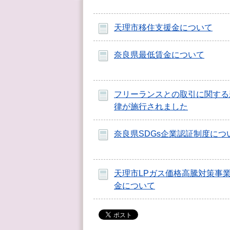
天理市移住支援金について
奈良県最低賃金について
フリーランスとの取引に関する
律が施行されました
奈良県SDGs企業認証制度につ
天理市LPガス価格高騰対策事
金について