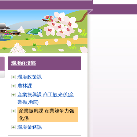
環境経済部
環境政策課
農林課
産業振興課 商工観光係(産
業振興館)
産業振興課 産業競争力強
化係
環境業務課