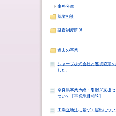
事務分掌
就業相談
融資制度関係
過去の事業
シャープ株式会社と連携協定を
した。
奈良県事業承継・引継ぎ支援セ
ついて【事業承継相談】
工場立地法に基づく届出につい