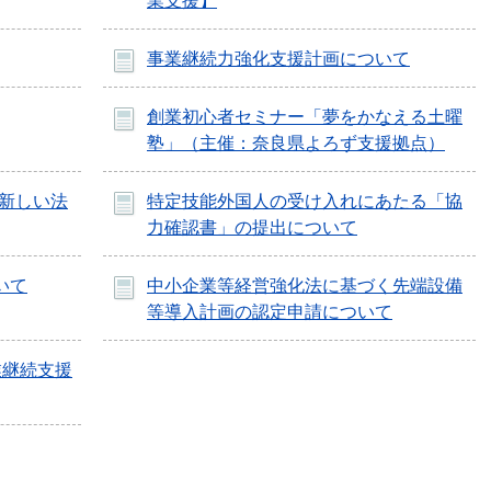
業支援】
事業継続力強化支援計画について
創業初心者セミナー「夢をかなえる土曜
塾」（主催：奈良県よろず支援拠点）
新しい法
特定技能外国人の受け入れにあたる「協
力確認書」の提出について
いて
中小企業等経営強化法に基づく先端設備
等導入計画の認定申請について
業継続支援