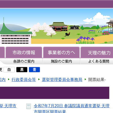
更
案内
行政委員会等
選挙管理委員会事務局
開票結果-
挙 天理市
令和7年7月20日 参議院議員通常選挙 天理
市開票区開票結果