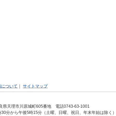
項について
｜
サイトマップ
良県天理市川原城町605番地 電話0743-63-1001
時30分から午後5時15分（土曜、日曜、祝日、年末年始は除く