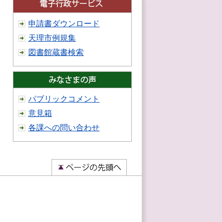
申請書ダウンロード
天理市例規集
図書館蔵書検索
パブリックコメント
意見箱
各課への問い合わせ
）