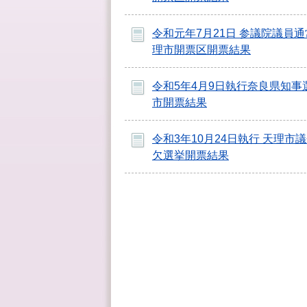
令和元年7月21日 参議院議員通
理市開票区開票結果
令和5年4月9日執行奈良県知事
市開票結果
令和3年10月24日執行 天理市
欠選挙開票結果