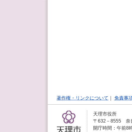
著作権・リンクについて
｜
免責事
天理市役所
〒632－8555 奈
開庁時間：午前8