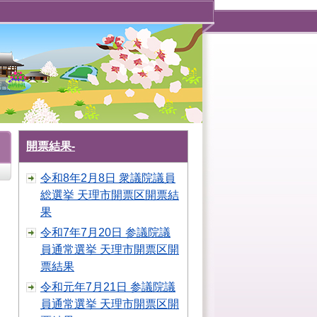
開票結果-
令和8年2月8日 衆議院議員
総選挙 天理市開票区開票結
果
令和7年7月20日 参議院議
員通常選挙 天理市開票区開
票結果
令和元年7月21日 参議院議
員通常選挙 天理市開票区開