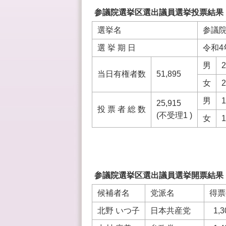
参議院選挙区選出議員選挙投票結果
選挙名
参議
選 挙 期 日
令和4
男
2
当日有権者数
51,895
女
2
男
1
25,915
投 票 者 総 数
(不受理1 )
女
1
参議院選挙区選出議員選挙開票結果
候補者名
党派名
得票
北野 いつ子
日本共産党
1,3