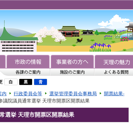
更
案内
行政委員会等
選挙管理委員会事務局
開票結果-
日 参議院議員通常選挙 天理市開票区開票結果
通常選挙 天理市開票区開票結果