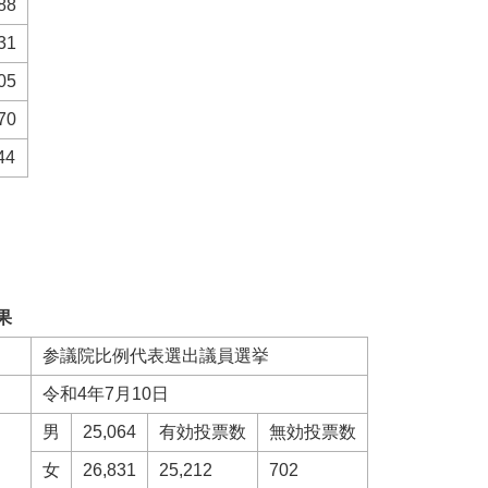
88
31
05
70
4
果
参議院比例代表選出議員選挙
令和4年7月10日
男
25,064
有効投票数
無効投票数
女
26,831
25,212
702