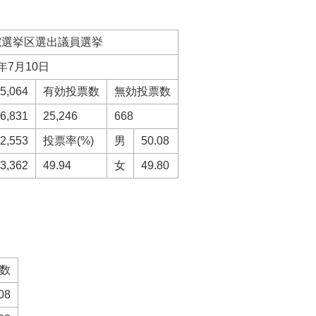
院選挙区選出議員選挙
年7月10日
5,064
有効投票数
無効投票数
6,831
25,246
668
2,553
投票率(%)
男
50.08
3,362
49.94
女
49.80
数
08