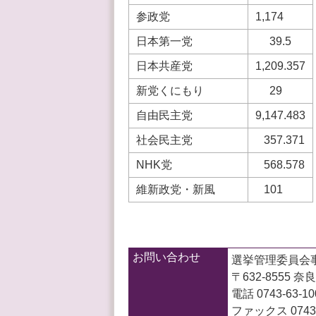
参政党
1,174
日本第一党
39.5
日本共産党
1,209.357
新党くにもり
29
自由民主党
9,147.483
社会民主党
357.371
NHK党
568.578
維新政党・新風
101
お問い合わせ
選挙管理委員会
〒632-8555
電話 0743-63-1
ファックス 0743-