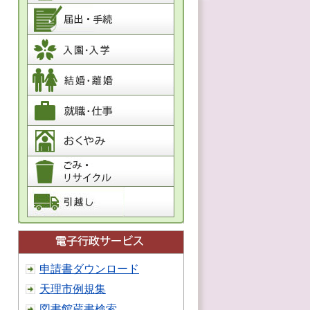
申請書ダウンロード
天理市例規集
図書館蔵書検索