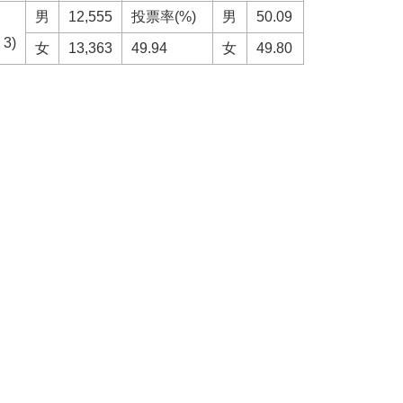
男
12,555
投票率(%)
男
50.09
3)
女
13,363
49.94
女
49.80