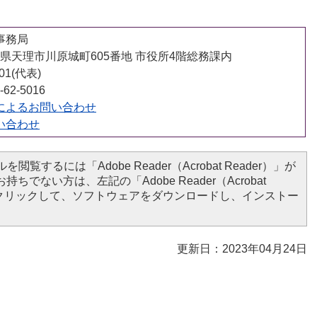
事務局
 奈良県天理市川原城町605番地 市役所4階総務課内
001(代表)
62-5016
によるお問い合わせ
い合わせ
を閲覧するには「Adobe Reader（Acrobat Reader）」が
ちでない方は、左記の「Adobe Reader（Acrobat
ンをクリックして、ソフトウェアをダウンロードし、インストー
更新日：2023年04月24日