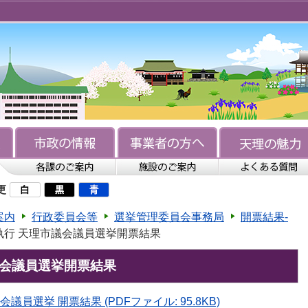
更
案内
行政委員会等
選挙管理委員会事務局
開票結果-
日執行 天理市議会議員選挙開票結果
議会議員選挙開票結果
議員選挙 開票結果 (PDFファイル: 95.8KB)