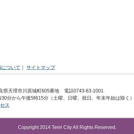
項について
｜
サイトマップ
良県天理市川原城町605番地 電話0743-63-1001
時30分から午後5時15分（土曜、日曜、祝日、年末年始は除く
セス
Copyright 2014 Tenri City All Rights Reserved.