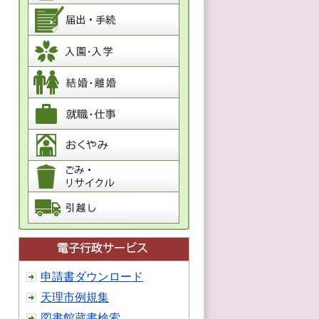
申請書ダウンロード
天理市例規集
図書館蔵書検索