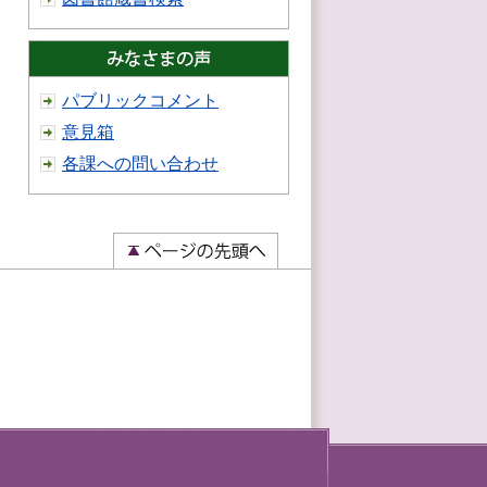
パブリックコメント
意見箱
各課への問い合わせ
）