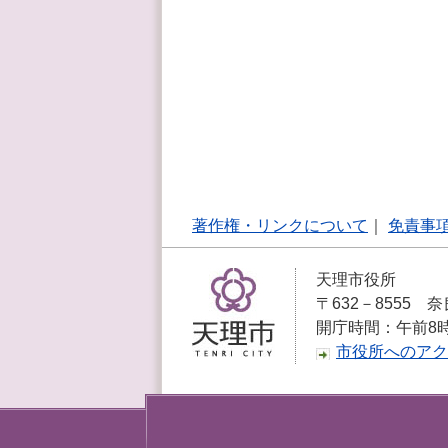
著作権・リンクについて
｜
免責事
天理市役所
〒632－8555 奈
開庁時間：午前8
市役所へのアク