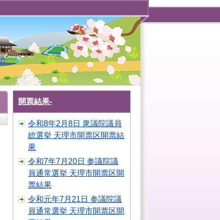
開票結果-
令和8年2月8日 衆議院議員
総選挙 天理市開票区開票結
果
令和7年7月20日 参議院議
員通常選挙 天理市開票区開
票結果
令和元年7月21日 参議院議
員通常選挙 天理市開票区開