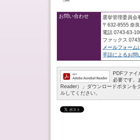
お問い合わせ
選挙管理委員会
〒632-8555
電話 0743-63-1
ファックス 0743-
メールフォーム
手話によるお問
PDFファイル
必要です。お持
Reader）」ダウンロードボタ
ルしてください。