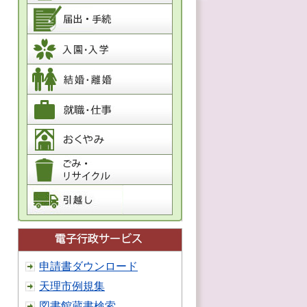
申請書ダウンロード
天理市例規集
図書館蔵書検索