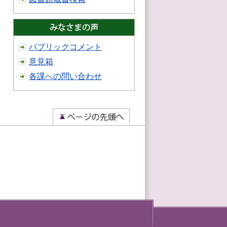
パブリックコメント
意見箱
各課への問い合わせ
）