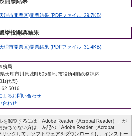
投開票結果
市開票区)開票結果 (PDFファイル: 29.7KB)
選挙投開票結果
市開票区)開票結果 (PDFファイル: 31.4KB)
事務局
 奈良県天理市川原城町605番地 市役所4階総務課内
001(代表)
62-5016
によるお問い合わせ
い合わせ
を閲覧するには「Adobe Reader（Acrobat Reader）」が
ちでない方は、左記の「Adobe Reader（Acrobat
ンをクリックして、ソフトウェアをダウンロードし、インストー