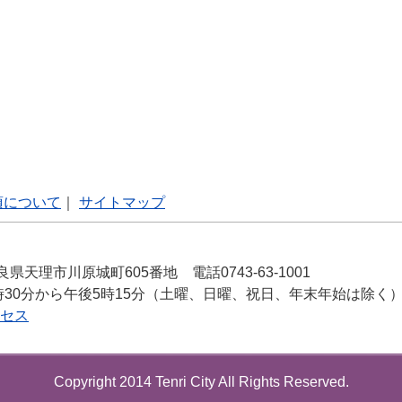
項について
｜
サイトマップ
良県天理市川原城町605番地 電話0743-63-1001
時30分から午後5時15分（土曜、日曜、祝日、年末年始は除く
セス
Copyright 2014 Tenri City All Rights Reserved.