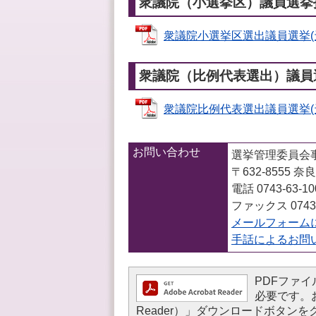
衆議院（小選挙区）議員選挙
衆議院小選挙区選出議員選挙(天理
衆議院（比例代表選出）議員
衆議院比例代表選出議員選挙(天理
お問い合わせ
選挙管理委員会
〒632-8555
電話 0743-63-1
ファックス 0743-
メールフォーム
手話によるお問
PDFファイル
必要です。お持
Reader）」ダウンロードボタ