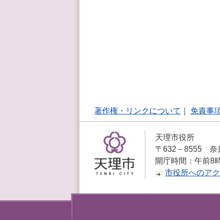
著作権・リンクについて
｜
免責事
天理市役所
〒632－8555 奈
開庁時間：午前8
市役所へのアク