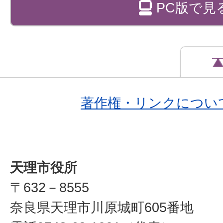
PC版で見
著作権・リンクについ
天理市役所
〒632－8555
奈良県天理市川原城町605番地