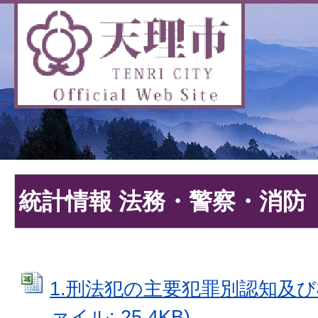
統計情報 法務・警察・消防
1.刑法犯の主要犯罪別認知及び検
ァイル: 25.4KB)