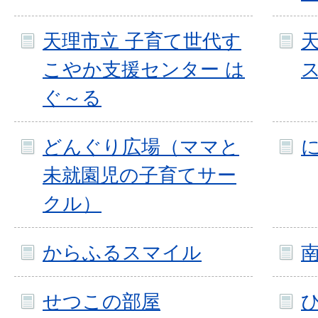
天理市立 子育て世代す
こやか支援センター は
ぐ～る
どんぐり広場（ママと
未就園児の子育てサー
クル）
からふるスマイル
せつこの部屋