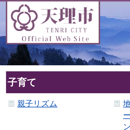
子育て
親子リズム