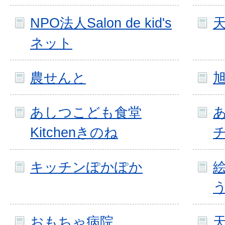
NPO法人Salon de kid's
ネット
農せんと
あしつこども食堂
Kitchenきのね
キッチンぽかぽか
おもちゃ病院