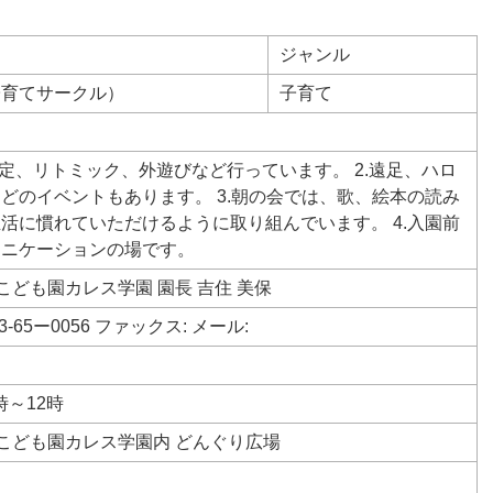
ジャンル
子育てサークル）
子育て
定、リトミック、外遊びなど行っています。 2.遠足、ハロ
どのイベントもあります。 3.朝の会では、歌、絵本の読み
活に慣れていただけるように取り組んでいます。 4.入園前
ュニケーションの場です。
こども園カレス学園 園長 吉住 美保
43-65ー0056 ファックス: メール:
時～12時
こども園カレス学園内 どんぐり広場