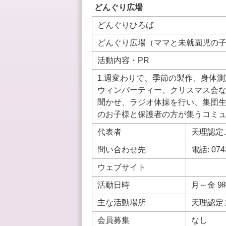
どんぐり広場
どんぐりひろば
どんぐり広場（ママと未就園児の
活動内容・PR
1.週変わりで、季節の製作、身体測
ウィンパーティー、クリスマス会な
聞かせ、ラジオ体操を行い、集団生
のお子様と保護者の方が集うコミ
代表者
天理認定
問い合わせ先
電話: 07
ウェブサイト
活動日時
月～金 9
主な活動場所
天理認定
会員募集
なし