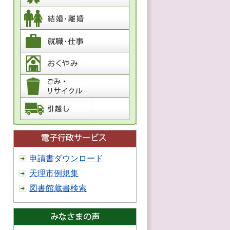
申請書ダウンロード
天理市例規集
図書館蔵書検索