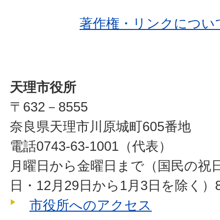
著作権・リンクについ
天理市役所
〒632－8555
奈良県天理市川原城町605番地
電話0743-63-1001（代表）
月曜日から金曜日まで（国民の祝
日・12月29日から1月3日を除く）8
市役所へのアクセス