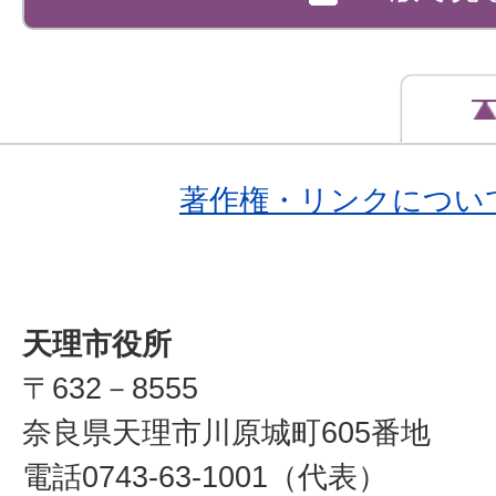
著作権・リンクについ
天理市役所
〒632－8555
奈良県天理市川原城町605番地
電話0743-63-1001（代表）