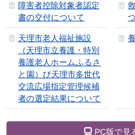
障害者控除対象者認定
書の交付について
天理市老人福祉施設
（天理市立養護・特別
養護老人ホームふるさ
と園）び天理市多世代
交流広場指定管理候補
者の選定結果について
PC版で見