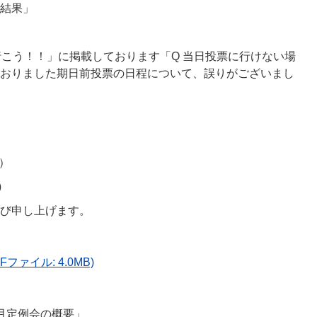
結果」
行こう！！」に掲載しております「Q 当日投票に行けない場
おりました期日前投票の日程について、誤りがございまし
日）
）
び申し上げます。
Fファイル: 4.0MB)
月定例会の概要」