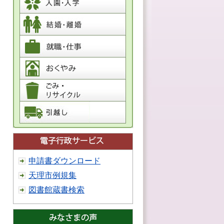
申請書ダウンロード
天理市例規集
図書館蔵書検索