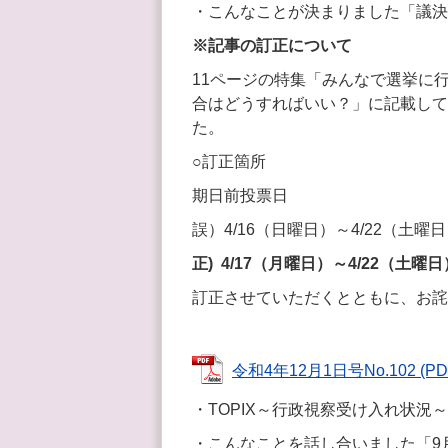
・こんなことが決まりました「議決
※記事の訂正について
11ページの特集「みんなで選挙に
合はどうすればいい？」に記載して
た。
○訂正箇所
期日前投票日
誤）4/16（日曜日）～4/22（土曜
正) 4/17（月曜日）～4/22（土曜日
訂正させていただくとともに、お詫
令和4年12月1日号No.102 (PD
・TOPIX～行政視察受け入れ状況～
・こんなことを話し合いました「9