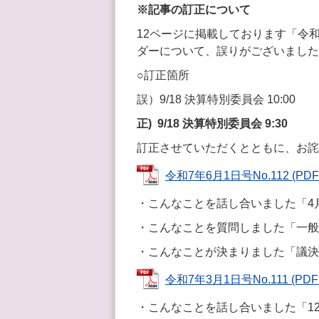
※記事の訂正について
12ページに掲載しております「令
ダーについて、誤りがございました
○訂正箇所
誤）9/18 決算特別委員会 10:00
正) 9/18 決算特別委員会 9:30
訂正させていただくとともに、お詫
令和7年6月1日号No.112 (PDF
・こんなことを話し合いました「4
・こんなことを質問しました「一般
・こんなことが決まりました「議決
令和7年3月1日号No.111 (PDF
・こんなことを話し合いました「1