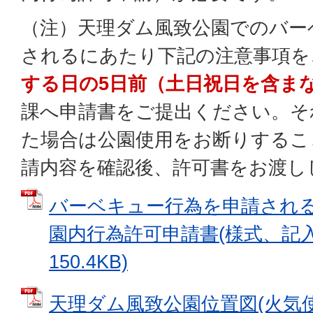
（注）天理ダム風致公園でのバー
されるにあたり下記の注意事項を
する日の5日前（土日祝日を含ま
課へ申請書をご提出ください。そ
た場合は公園使用をお断りするこ
請内容を確認後、許可書をお渡し
バーベキュー行為を申請され
園内行為許可申請書(様式、記入例
150.4KB)
天理ダム風致公園位置図(火気使用