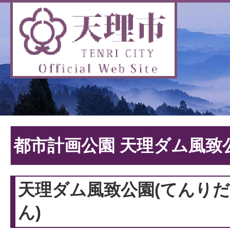
都市計画公園 天理ダム風致
天理ダム風致公園(てんり
ん)