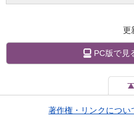
更
PC版で見
著作権・リンクについ