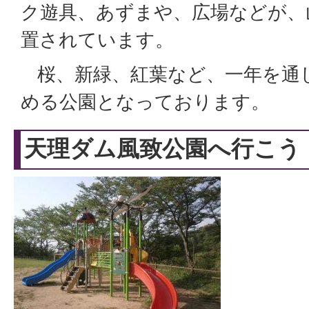
ク遊具、あずまや、広場などが、
置されています。
桜、新緑、紅葉など、一年を通
める公園となっております。
天理ダム風致公園へ行こう