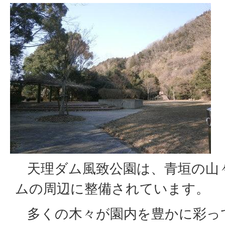
天理ダム風致公園は、青垣の山
ムの周辺に整備されています。
多くの木々が園内を豊かに彩っ