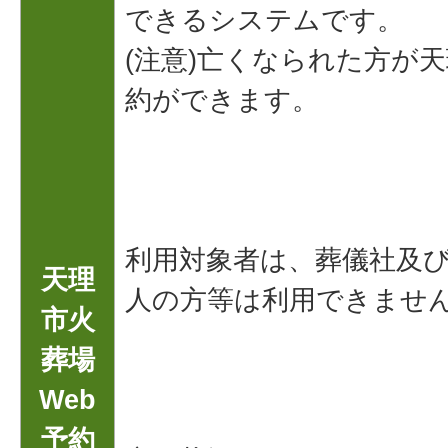
できるシステムです。
(注意)亡くなられた方が
約ができます。
利用対象者は、葬儀社及び
天理
人の方等は利用できませ
市火
葬場
Web
予約