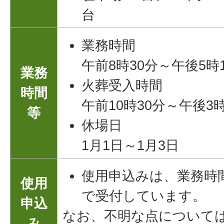
台
業務時間
午前8時30分～午後5時
業務
火葬受入時間
時間
午前10時30分～午後3時
等
休場日
1月1日～1月3日
使用申込みは、業務時
使用
で受付しています。
申込
なお、不明な点について
み