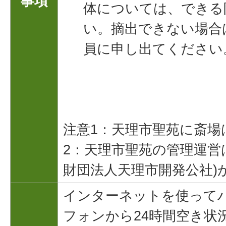
事項
体については、できる
い。摘出できない場合
員に申し出てください
注意1：天理市聖苑に斎場
2：天理市聖苑の管理運営
財団法人天理市開発公社)
インターネットを使って
フォンから24時間空き状