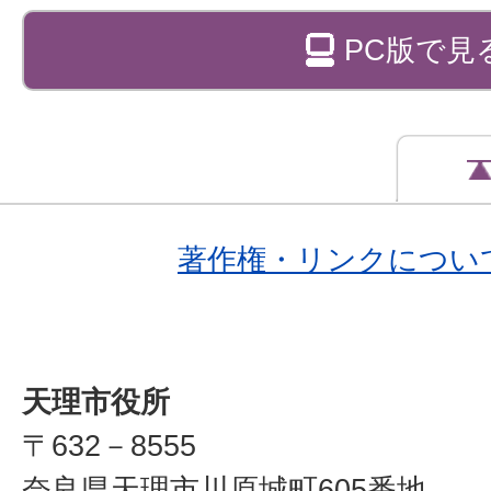
PC版で見
著作権・リンクについ
天理市役所
〒632－8555
奈良県天理市川原城町605番地