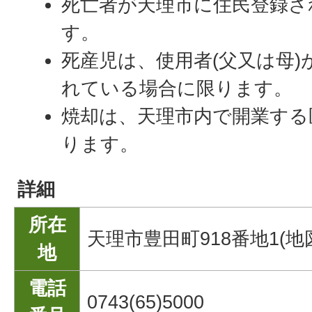
死亡者が天理市に住民登録さ
す。
死産児は、使用者(父又は母)
れている場合に限ります。
焼却は、天理市内で開業する
ります。
詳細
所在
天理市豊田町918番地1(地
地
電話
0743(65)5000