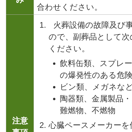
合わせください。
火葬設備の故障及び事
ので、副葬品として次
ください。
飲料缶類、スプレ
の爆発性のある危
ビン類、メガネな
陶器類、金属製品
難燃物、不燃物
注意
心臓ペースメーカーを