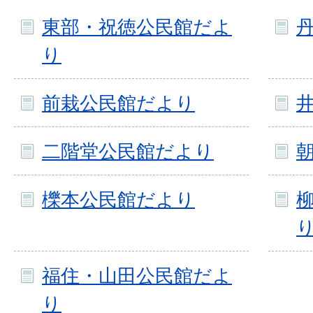
東部・祝徳公民館だよ
り
前栽公民館だより
二階堂公民館だより
櫟本公民館だより
福住・山田公民館だよ
り