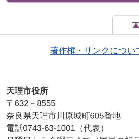
著作権・リンクについ
天理市役所
〒632－8555
奈良県天理市川原城町605番地
電話0743-63-1001（代表）