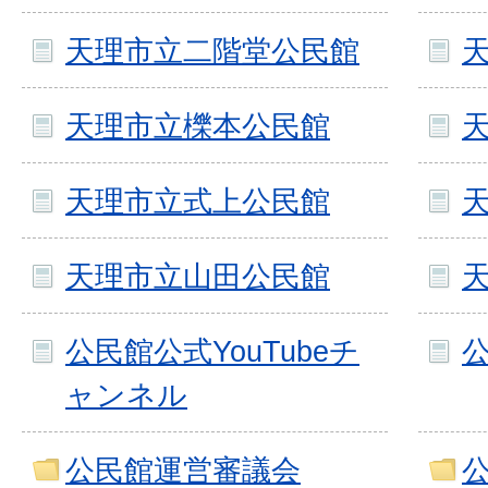
天理市立二階堂公民館
天理市立櫟本公民館
天理市立式上公民館
天理市立山田公民館
公民館公式YouTubeチ
公
ャンネル
公民館運営審議会