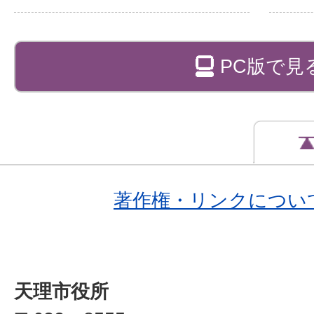
PC版で見
著作権・リンクについ
天理市役所