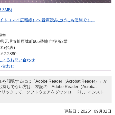
.3MB)
イト（マイ広報紙）へ 音声読み上げにも便利です。
報室
 奈良県天理市川原城町605番地 市役所2階
001(代表)
62-2880
によるお問い合わせ
い合わせ
を閲覧するには「Adobe Reader（Acrobat Reader）」が
ちでない方は、左記の「Adobe Reader（Acrobat
ンをクリックして、ソフトウェアをダウンロードし、インストー
更新日：2025年09月02日