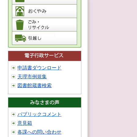
申請書ダウンロード
天理市例規集
図書館蔵書検索
パブリックコメント
意見箱
各課への問い合わせ