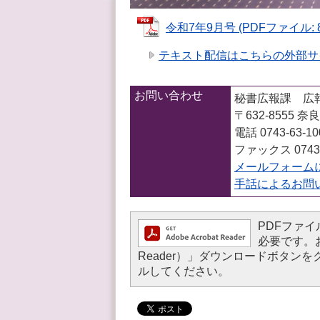
令和7年9月号 (PDFファイル: 8
テキスト配信はこちらの外部サ
お問い合わせ
秘書広報課 広
〒632-8555
電話 0743-63-1
ファックス 0743-
メールフォーム
手話によるお問
PDFファイル
必要です。お持
Reader）」ダウンロードボタ
ルしてください。