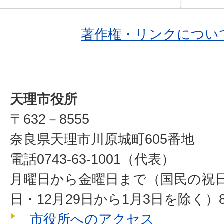
著作権・リンクについ
天理市役所
〒632－8555
奈良県天理市川原城町605番地
電話0743-63-1001（代表）
月曜日から金曜日まで（国民の祝
日・12月29日から1月3日を除く）8
市役所へのアクセス