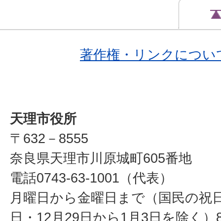
著作権・リンクについ
天理市役所
〒632－8555
奈良県天理市川原城町605番地
電話0743-63-1001（代表）
月曜日から金曜日まで（国民の祝
日・12月29日から1月3日を除く）8