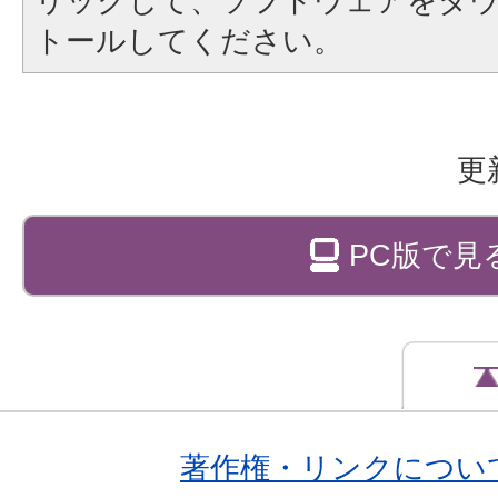
リックして、ソフトウェアをダ
トールしてください。
更
PC版で見
著作権・リンクについ