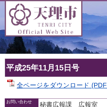
平成25年11月15日号
全ページをダウンロード (PDFフ
お問い合わせ
秘書広報課 広報室