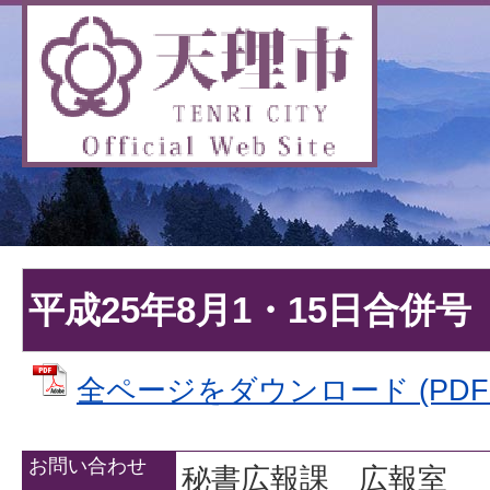
平成25年8月1・15日合併号
全ページをダウンロード (PDFフ
お問い合わせ
秘書広報課 広報室