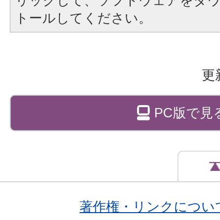
リックして、ソフトウェアをダ
トールしてください。
更
PC版で見
著作権・リンクについ