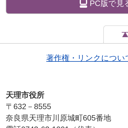
PC版で見
著作権・リンクについ
天理市役所
〒632－8555
奈良県天理市川原城町605番地