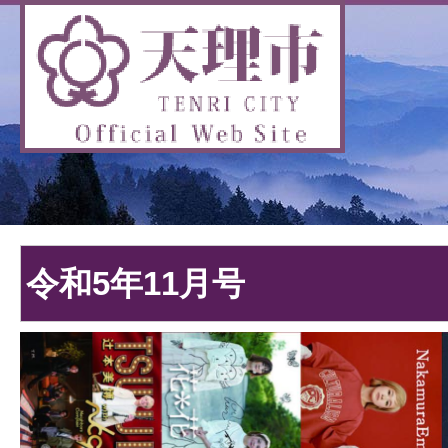
令和5年11月号