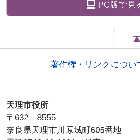
PC版で見
著作権・リンクについ
天理市役所
〒632－8555
奈良県天理市川原城町605番地