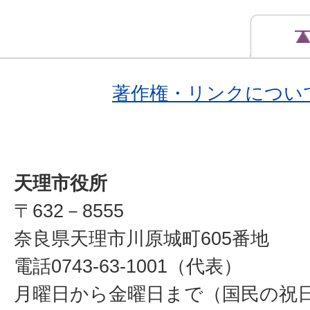
著作権・リンクについ
天理市役所
〒632－8555
奈良県天理市川原城町605番地
電話0743-63-1001（代表）
月曜日から金曜日まで（国民の祝