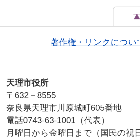
著作権・リンクについ
天理市役所
〒632－8555
奈良県天理市川原城町605番地
電話0743-63-1001（代表）
月曜日から金曜日まで（国民の祝