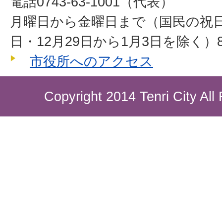
電話0743-63-1001（代表）
月曜日から金曜日まで（国民の祝
日・12月29日から1月3日を除く）8
市役所へのアクセス
Copyright 2014 Tenri City All