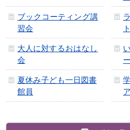
ブックコーティング講
習会
大人に対するおはなし
会
夏休み子ども一日図書
館員