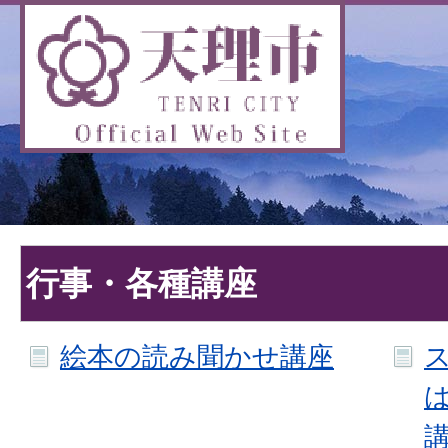
行事・各種講座
絵本の読み聞かせ講座