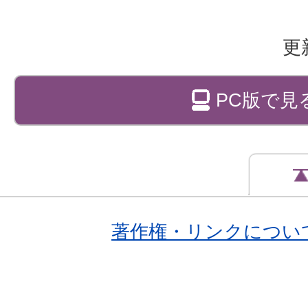
更
PC版で見
著作権・リンクについ