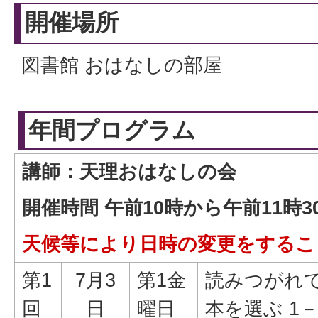
開催場所
図書館 おはなしの部屋
年間プログラム
講師：天理おはなしの会
開催時間 午前10時から午前11時3
天候等により日時の変更をするこ
第1
7月3
第1金
読みつがれて
回
日
曜日
本を選ぶ 1