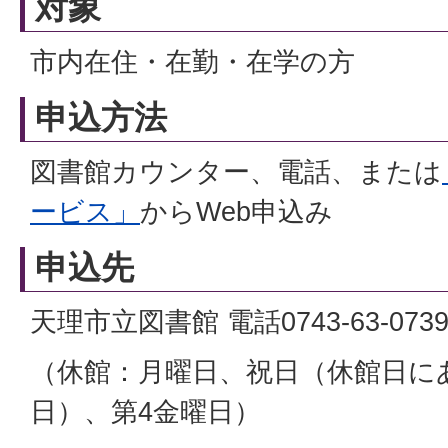
対象
市内在住・在勤・在学の方
申込方法
図書館カウンター、電話、または
ービス」
からWeb申込み
申込先
天理市立図書館 電話0743-63-073
（休館：月曜日、祝日（休館日に
日）、第4金曜日）