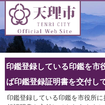
印鑑登録している印鑑を市
ば印鑑登録証明書を交付し
印鑑登録している印鑑を市役所に