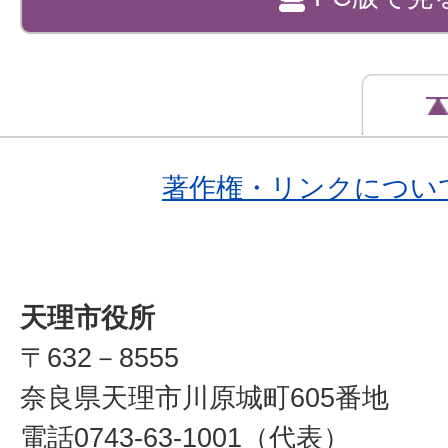
著作権・リンクについ
天理市役所
〒632－8555
奈良県天理市川原城町605番地
電話0743-63-1001（代表）