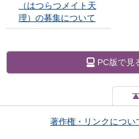
（はつらつメイト天
理）の募集について
PC版で見
著作権・リンクについ