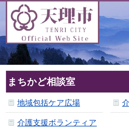
まちかど相談室
地域包括ケア広場
介護支援ボランティア