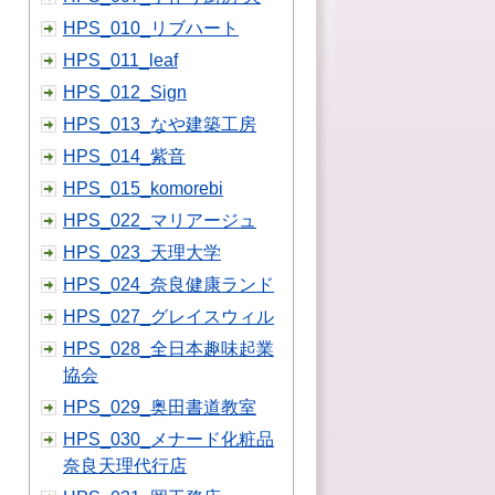
HPS_010_リブハート
HPS_011_leaf
HPS_012_Sign
HPS_013_なや建築工房
HPS_014_紫音
HPS_015_komorebi
HPS_022_マリアージュ
HPS_023_天理大学
HPS_024_奈良健康ランド
HPS_027_グレイスウィル
HPS_028_全日本趣味起業
協会
HPS_029_奥田書道教室
HPS_030_メナード化粧品
奈良天理代行店