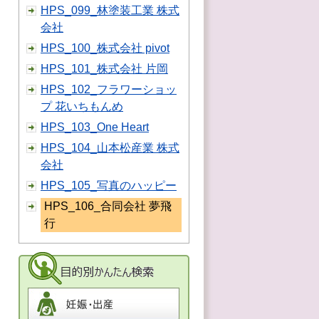
HPS_099_林塗装工業 株式
会社
HPS_100_株式会社 pivot
HPS_101_株式会社 片岡
HPS_102_フラワーショッ
プ 花いちもんめ
HPS_103_One Heart
HPS_104_山本松産業 株式
会社
HPS_105_写真のハッピー
HPS_106_合同会社 夢飛
行