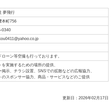
社 夢飛行
本町756
5-0340
kou0411@yahoo.co.jp
ドローン等空撮も行っております。
トを実施するための場所の提供、
ー掲示、チラシ設置、SNSでの拡散などの広報協力、
トのスポンサー協力、商品・サービスなどのご提供
更新日：2026年02月17日