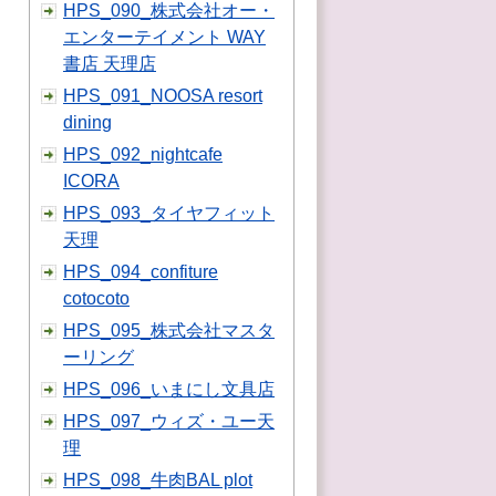
HPS_090_株式会社オー・
エンターテイメント WAY
書店 天理店
HPS_091_NOOSA resort
dining
HPS_092_nightcafe
ICORA
HPS_093_タイヤフィット
天理
HPS_094_confiture
cotocoto
HPS_095_株式会社マスタ
ーリング
HPS_096_いまにし文具店
HPS_097_ウィズ・ユー天
理
HPS_098_牛肉BAL plot