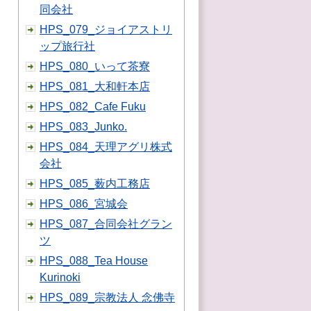
同会社
HPS_079_ジョイアストリ
ップ旅行社
HPS_080_いって茶寮
HPS_081_大和軒本店
HPS_082_Cafe Fuku
HPS_083_Junko.
HPS_084_天理アグリ株式
会社
HPS_085_薮内工務店
HPS_086_宮城会
HPS_087_合同会社グラン
ツ
HPS_088_Tea House
Kurinoki
HPS_089_宗教法人 念佛寺