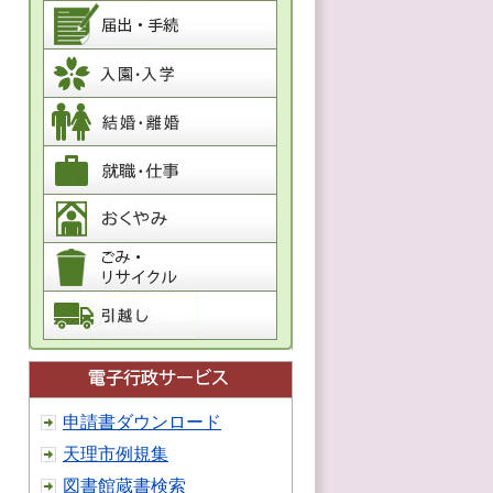
申請書ダウンロード
天理市例規集
図書館蔵書検索