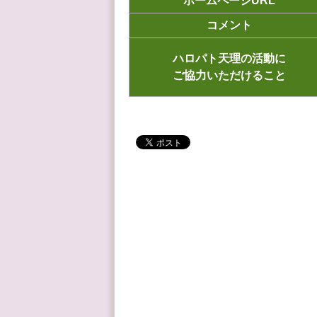
ホームページURL
コメント
ハロパト天理の活動に
ご協力いただけること