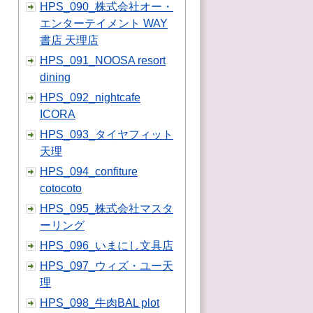
HPS_090_株式会社オー・
エンターテイメント WAY
書店 天理店
HPS_091_NOOSA resort
dining
HPS_092_nightcafe
ICORA
HPS_093_タイヤフィット
天理
HPS_094_confiture
cotocoto
HPS_095_株式会社マスタ
ーリング
HPS_096_いまにし文具店
HPS_097_ウィズ・ユー天
理
HPS_098_牛肉BAL plot