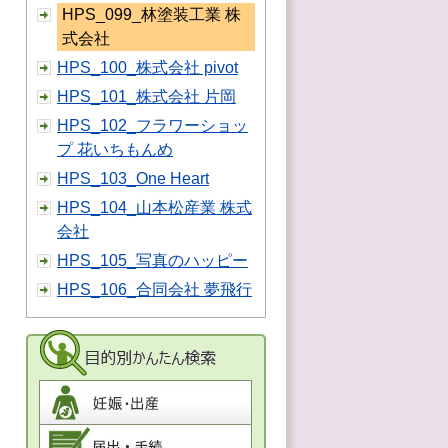
HPS_099_林塗装工業 株
式会社
HPS_100_株式会社 pivot
HPS_101_株式会社 片岡
HPS_102_フラワーショッ
プ 花いちもんめ
HPS_103_One Heart
HPS_104_山本松産業 株式
会社
HPS_105_写真のハッピー
HPS_106_合同会社 夢飛行