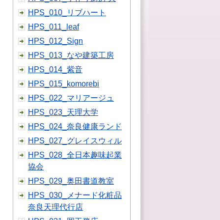
HPS_010_リブハート
HPS_011_leaf
HPS_012_Sign
HPS_013_なや建築工房
HPS_014_紫音
HPS_015_komorebi
HPS_022_マリアージュ
HPS_023_天理大学
HPS_024_奈良健康ランド
HPS_027_グレイスウィル
HPS_028_全日本趣味起業
協会
HPS_029_奥田書道教室
HPS_030_メナード化粧品
奈良天理代行店