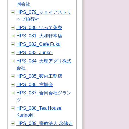
同会社
HPS_079_ジョイアストリ
ップ旅行社
HPS_080_いって茶寮
HPS_081_大和軒本店
HPS_082_Cafe Fuku
HPS_083_Junko.
HPS_084_天理アグリ株式
会社
HPS_085_薮内工務店
HPS_086_宮城会
HPS_087_合同会社グラン
ツ
HPS_088_Tea House
Kurinoki
HPS_089_宗教法人 念佛寺