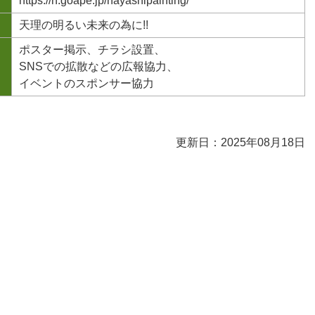
https://n.goape.jp/hayashipainting/
天理の明るい未来の為に!!
ポスター掲示、チラシ設置、
SNSでの拡散などの広報協力、
イベントのスポンサー協力
更新日：2025年08月18日