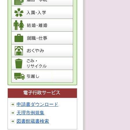
申請書ダウンロード
天理市例規集
図書館蔵書検索