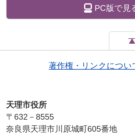
PC版で見
著作権・リンクについ
天理市役所
〒632－8555
奈良県天理市川原城町605番地