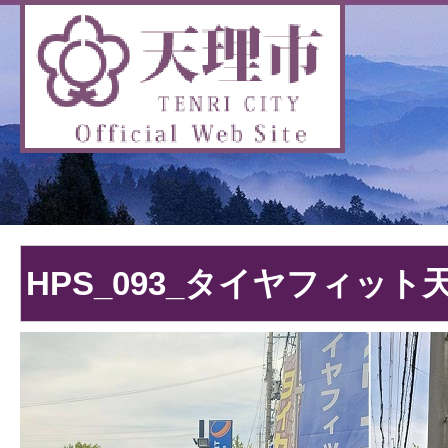
HPS_093_タイヤフィット