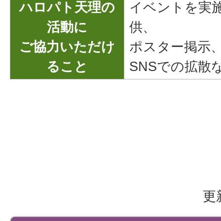
ハロパト天理の
イベントを実
活動に
供、
ご協力いただけ
ポスター掲示
ること
SNSでの拡散
更