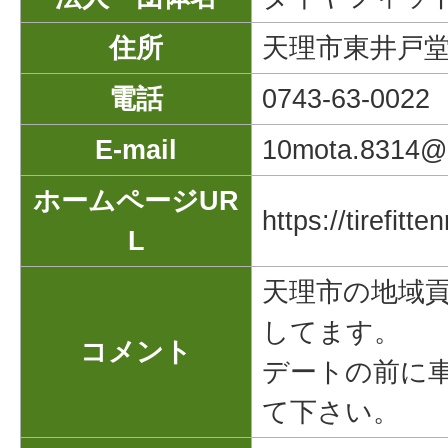
住所
天理市東井戸堂町
電話
0743-63-0022
E-mail
10mota.8314@
ホームページUR
https://tirefitte
L
天理市の地域
してます。
コメント
デートの前に
て下さい。