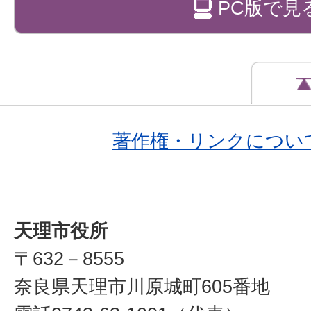
PC版で見
著作権・リンクについ
天理市役所
〒632－8555
奈良県天理市川原城町605番地