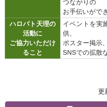
つながりの
お手伝いがで
ハロパト天理の
イベントを実
活動に
供、
ご協力いただけ
ポスター掲示
ること
SNSでの拡散
更